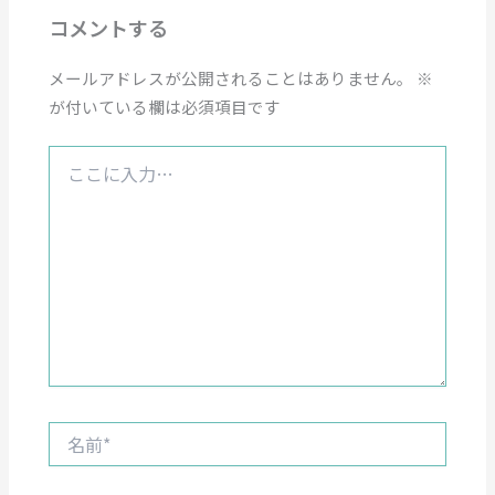
コメントする
メールアドレスが公開されることはありません。
※
が付いている欄は必須項目です
こ
こ
に
入
力…
名
前
*